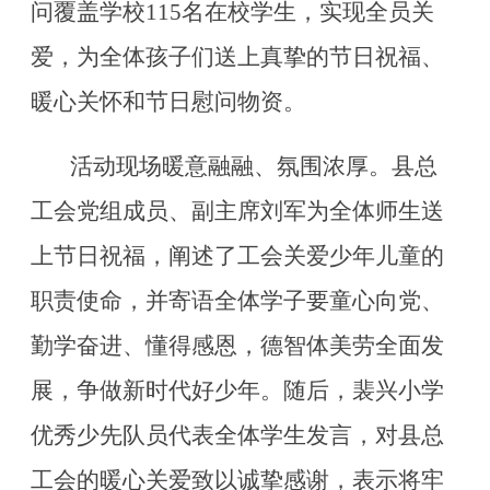
问覆盖学校115名在校学生，实现全员关
爱，为全体孩子们送上真挚的节日祝福、
暖心关怀和节日慰问物资。
活动现场暖意融融、氛围浓厚。县总
工会党组成员、副主席刘军为全体师生送
上节日祝福，阐述了工会关爱少年儿童的
职责使命，并寄语全体学子要童心向党、
勤学奋进、懂得感恩，德智体美劳全面发
展，争做新时代好少年。随后，裴兴小学
优秀少先队员代表全体学生发言，对县总
工会的暖心关爱致以诚挚感谢，表示将牢