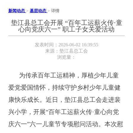
新闻动态
>
基层动态
>
详情
垫江县总工会开展 “百年工运薪火传·童
心向党庆六一” 职工子女关爱活动
发表时间：2026-06-02 16:39:55
来源：垫江县总工会
浏览量：
为传承百年工运精神，厚植少年儿童
爱党爱国情怀，持续守护乡村少年儿童健
康快乐成长。近日，垫江县总工会走进裴
兴小学，开展“百年工运薪火传·童心向党
庆六一”六一儿童节专项慰问活动。本次慰