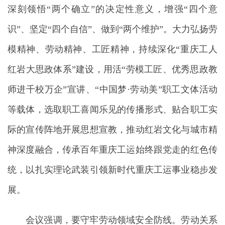
深刻领悟“两个确立”的决定性意义，增强“四个意
识”、坚定“四个自信”、做到“两个维护”。大力弘扬劳
模精神、劳动精神、工匠精神，持续深化“重庆工人
红岩大思政体系”建设，用活“劳模工匠、优秀思政教
师进千校万企”宣讲、“中国梦·劳动美”职工文体活动
等载体，选取职工喜闻乐见的传播形式、贴合职工实
际的宣传阵地开展思想宣教，推动红岩文化与城市精
神深度融合，传承百年重庆工运始终跟党走的红色传
统，以扎实理论武装引领新时代重庆工运事业稳步发
展。
会议强调，要守牢劳动领域安全防线。劳动关系