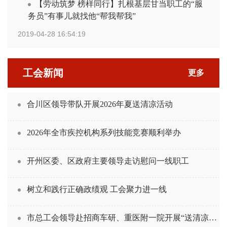
【劳动筑梦 榜样同行】扎根基层甘当职工的“服
务员”有事儿就找他“帮我帮我”
2019-04-28 16:54:19
工会新闻
更多
合川区领导带队开展2026年夏送清凉活动
2026年全市疾控机构系列技能竞赛顺利举办
开州区委、区政府主要领导走访慰问一线职工
树立和践行正确政绩观 工会聚力进一线
市总工会领导赴招商车研、重医附一院开展“送清凉”慰问活动