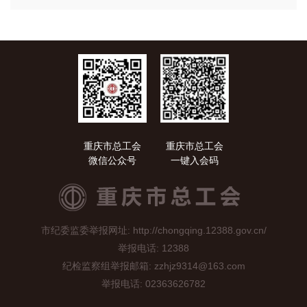
重庆市总工会
重庆市总工会
微信公众号
一键入会码
市纪委监委举报网址: http://chongqing.12388.gov.cn/
举报电话: 12388
纪检监察组举报邮箱: zzhjz9314@163.com
举报电话: 02363626782