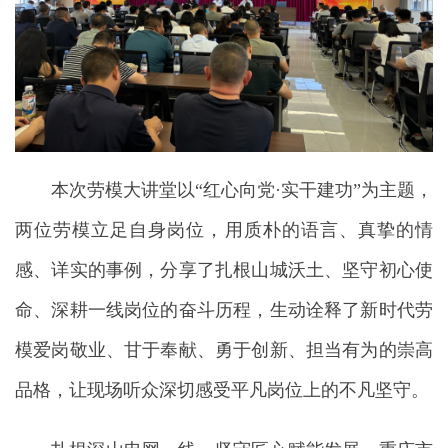
本次劳模大讲堂以“红心向党·实干建功”为主题，
两位劳模立足自身岗位，用质朴的语言、真挚的情
感、详实的事例，分享了扎根山城沃土、坚守初心使
命、深耕一线岗位的奋斗历程，生动诠释了新时代劳
模爱岗敬业、甘于奉献、勇于创新、担当有为的崇高
品格，让现场听众深切感受平凡岗位上的不凡坚守。