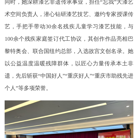
同时，她深耕漆艺非遗传承事业，担任“忘我”大漆艺
术空间负责人，潜心钻研漆艺技艺、邀约专家授课传
艺，手把手带动30余名残疾儿童学习漆艺技能，与
100余个残疾家庭签订代工协议，其创作作品亮相巴
黎特奥会、联合国纽约总部，入选故宫文创名录。她
以公益温度温暖残障群体，以匠心力量传承本土非
遗，先后斩获“中国好人”“重庆好人”“重庆市助残先进
个人”等多项荣誉。