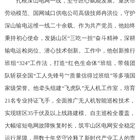
扎根深山电网一线，坚守匠心赋能发展。重庆市
劳动模范、国网城口供电公司高级技师冉洪位，守护
深山输电运维一线二十余载。作为共产党员，他始终
秉持初心使命，发扬山区“三吃一担”奋斗精神，深耕
输电运检岗位、潜心技术创新。工作中，他创新推行
班组“324”工作法，打造“红色生命体”班组，带领团
队斩获全国“工人先锋号”“质量信得过班组”等多项国
家级荣誉。他牵头组建“飞虎队”无人机工作室，培育
21名专业持证飞手，全面推广无人机智能巡检技术，
实现辖区35千伏及以上线路建模、自主巡检全覆盖，
大幅缩短电网故障恢复时长，筑牢山区电网安全稳定
运行屏障，用数十年坚守诠释了新时代产业工人的责