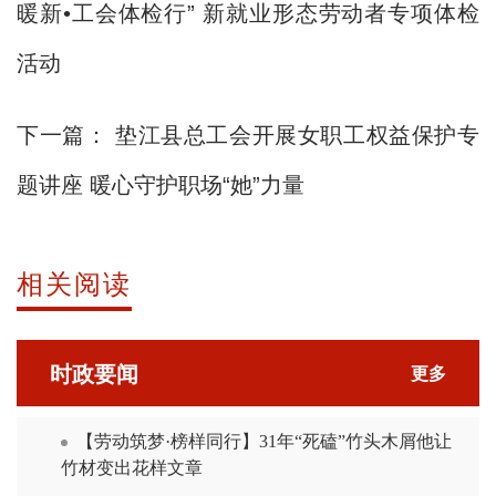
暖新•工会体检行” 新就业形态劳动者专项体检
活动
下一篇：
垫江县总工会开展女职工权益保护专
题讲座 暖心守护职场“她”力量
相关阅读
时政要闻
更多
【劳动筑梦·榜样同行】31年“死磕”竹头木屑他让
竹材变出花样文章