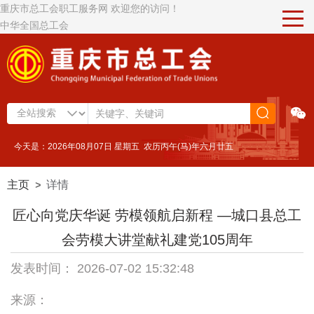
重庆市总工会职工服务网 欢迎您的访问！
中华全国总工会
今天是：2026年08月07日 星期五 农历丙午(马)年六月廿五
主页
详情
>
匠心向党庆华诞 劳模领航启新程 —城口县总工
会劳模大讲堂献礼建党105周年
发表时间： 2026-07-02 15:32:48
来源：