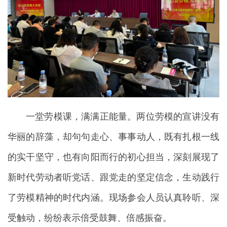
一堂劳模课，满满正能量。两位劳模的宣讲没有
华丽的辞藻，却句句走心、事事动人，既有扎根一线
的实干坚守，也有向阳而行的初心担当，深刻展现了
新时代劳动者听党话、跟党走的坚定信念，生动践行
了劳模精神的时代内涵。现场参会人员认真聆听、深
受触动，纷纷表示倍受鼓舞、倍感振奋。