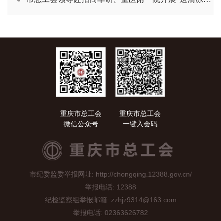
重庆市总工会
重庆市总工会
微信公众号
一键入会码
市纪委监委举报网址: http://chongqing.12388.gov.cn/
举报电话: 12388
纪检监察组举报邮箱: zzhjz9314@163.com
举报电话: 02363626782