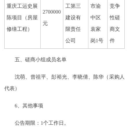
重庆工运史展
工第三
市渝
竞争
2700000
陈项目（房屋
建设有
中区
性磋
元
修缮工程）
限责任
袁家
商文
公司
岗1号
件
五、磋商小组成员名单
沈萌、曾祖平、彭裕光、李晓倩、陈华（采购人
代表）
6、其他事项
公告期限：1个工作日。