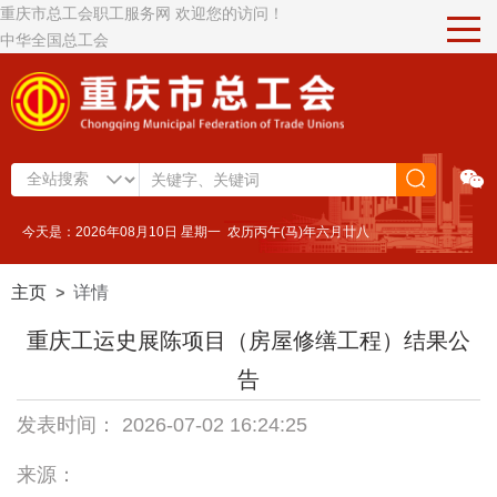
重庆市总工会职工服务网 欢迎您的访问！
中华全国总工会
今天是：2026年08月10日 星期一 农历丙午(马)年六月廿八
主页
详情
>
重庆工运史展陈项目（房屋修缮工程）结果公
告
发表时间： 2026-07-02 16:24:25
来源：