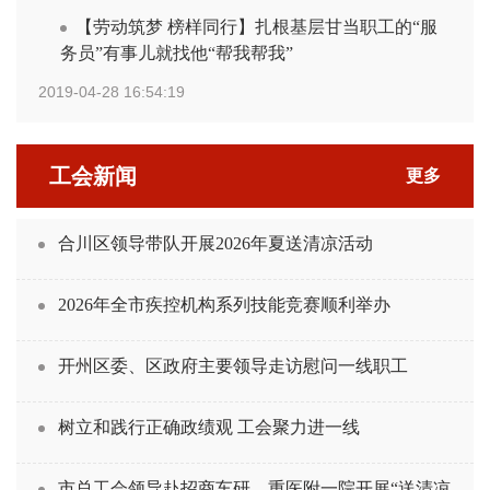
【劳动筑梦 榜样同行】扎根基层甘当职工的“服
务员”有事儿就找他“帮我帮我”
2019-04-28 16:54:19
工会新闻
更多
合川区领导带队开展2026年夏送清凉活动
2026年全市疾控机构系列技能竞赛顺利举办
开州区委、区政府主要领导走访慰问一线职工
树立和践行正确政绩观 工会聚力进一线
市总工会领导赴招商车研、重医附一院开展“送清凉”慰问活动