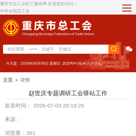
重庆市总工会职工服务网 欢迎您的访问！
中华全国总工会
今天是：2026年08月09日 星期日 农历丙午(马)年六月廿七
主页
详情
>
赵世庆专题调研工会驿站工作
发表时间： 2026-07-03 20:19:26
来源：
浏览量：361