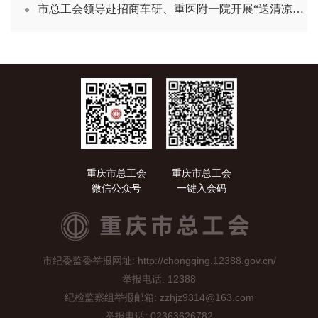
市总工会领导赴招商车研、重医附一院开展“送清凉”慰问活动
重庆市总工会
重庆市总工会
微信公众号
一键入会码
市纪委监委举报网址: http://chongqing.12388.gov.cn/
举报电话: 12388
纪检监察组举报邮箱: zzhjz9314@163.com
举报电话: 02363626782