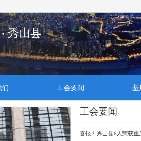
秀山县
我们
工会要闻
基
工会要闻
喜报！秀山县6人荣获重