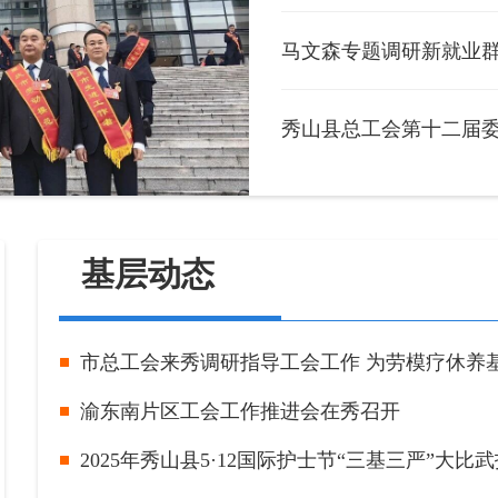
马文森专题调研新就业
秀山县总工会第十二届
基层动态
市总工会来秀调研指导工会工作 为劳模疗休养
渝东南片区工会工作推进会在秀召开
2025年秀山县5·12国际护士节“三基三严”大