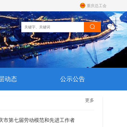
重庆总工会
层动态
公示公告
更多
庆市第七届劳动模范和先进工作者