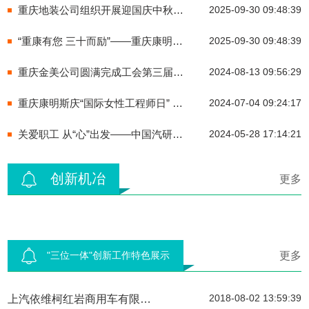
重庆地装公司组织开展迎国庆中秋趣味活动
2025-09-30 09:48:39
“重康有您 三十而励”——重庆康明斯成立30周年文艺晚会催人奋进
2025-09-30 09:48:39
重庆金美公司圆满完成工会第三届会员代表大会选举工作
2024-08-13 09:56:29
重庆康明斯庆“国际女性工程师日” 开展“技赢未来 一路领先”沙龙活动
2024-07-04 09:24:17
关爱职工 从“心”出发——中国汽研工会举办“525”心理健康趣味游园活动
2024-05-28 17:14:21
创新机冶
更多
"三位一体"创新工作特色展示
更多
2018-08-02 13:59:39
上汽依维柯红岩商用车有限公司特装车间学习道路偏离技术