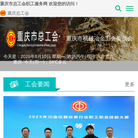
重庆市总工会职工服务网 欢迎您的访问！
重庆总工会
重庆市机械冶金工会委员会
今天是：2026年8月10日 星期一 农历丙午(马)年六月廿八
重庆 今天(周一)：28℃多云
工会要闻
更多