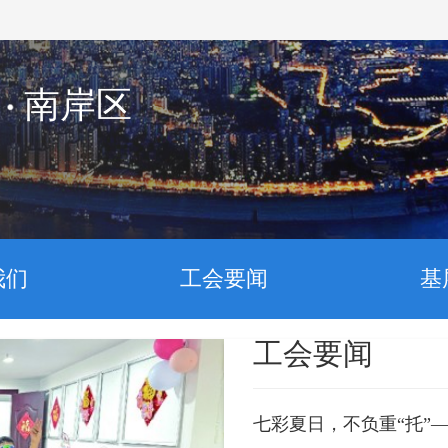
南岸区
我们
工会要闻
基
工会要闻
七彩夏日，不负重“托”