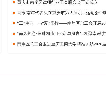
重庆市南岸区律师行业工会联合会正式成立
喜报|南岸代表队在重庆市第四届职工运动会中
“南风知意·岸畔相逢”100名单身青年相聚南岸
南岸区总工会走进重庆工商大学精准护航2026