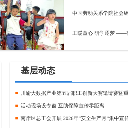
中国劳动关系学院社会组
工暖童心 研学逐梦 ——
基层动态
活动现场设专窗 互助保障宣传零距离
南岸区总工会开展 2026年“安全生产月”集中宣