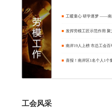
工暖童心 研学逐梦 ——
发挥劳模工匠示范作用 聚
南岸19人上榜 市总工会
喜报！南岸区1名个人1个
工会风采