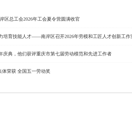
南岸区总工会2026年工会夏令营圆满收官
力培育技能人才——南岸区召开2026年劳模和工匠人才创新工作
百年庆典，他们获评重庆市第七届劳动模范和先进工作者
集体荣获 全国五一劳动奖