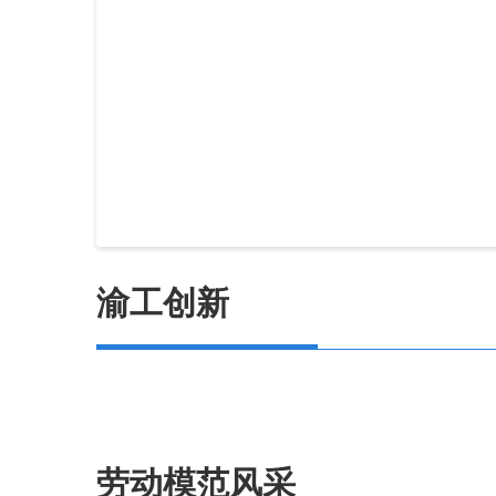
渝工创新
劳动模范风采