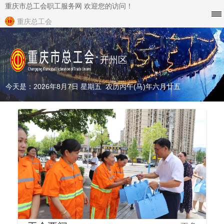
重庆市总工会职工服务网 欢迎您的访问！
重庆总工会
开州区
今天是：2026年8月7日 星期五 农历丙午(马)年六月廿五