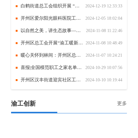
白鹤街道总工会组织开展 “清风常伴·廉洁齐家”家庭助廉工会活动
2024-12-19 12:33:33
开州区爱尔阳光眼科医院工会开展 “冬日送暖”职工关怀活动
2024-12-05 18:02:04
以自然之美，讲生态故事——开州区总工会开展“劳模工匠进校园”户外宣讲活动
2024-11-08 11:22:46
开州区总工会开展“渝工暖新·工会体检行”新就业形态劳动者专项移动体检活动
2024-11-08 10:48:49
暖心关怀到林间：开州区总工会为林场一线职工送去温暖
2024-11-07 10:24:21
喜报|全国模范职工之家名单公布，开州区1家单位榜上有名！
2024-10-29 10:07:56
开州区汉丰街道迎宾社区工会联合会开展“岁月不负 温暖同行”第三季职工集体生日会
2024-10-10 10:19:44
渝工创新
更多