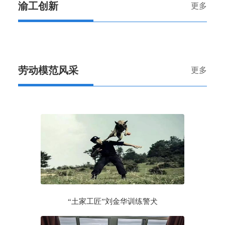
渝工创新
更多
劳动模范风采
更多
“土家工匠”刘金华训练警犬