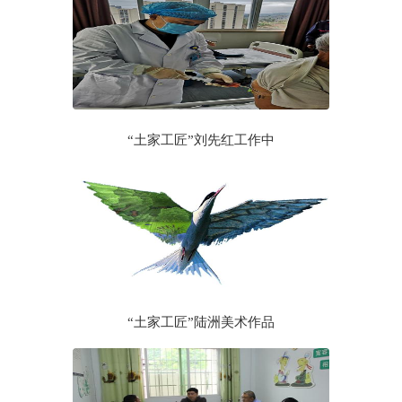
“土家工匠”刘先红工作中
“土家工匠”陆洲美术作品