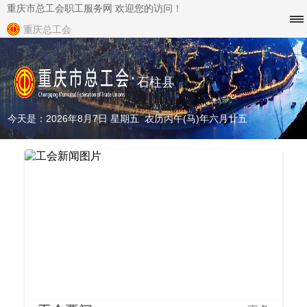
重庆市总工会职工服务网 欢迎您的访问！
重庆总工会
石柱县
今天是：2026年8月7日 星期五 农历丙午(马)年六月廿五