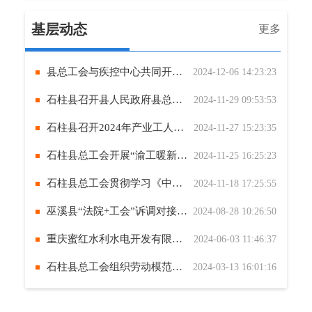
基层动态
更多
县总工会与疾控中心共同开展 “12.1” 艾滋病日宣传活动
2024-12-06 14:23:23
石柱县召开县人民政府县总工会联席会
2024-11-29 09:53:53
石柱县召开2024年产业工人队伍建设改革联席会
2024-11-27 15:23:35
石柱县总工会开展“渝工暖新·工会体检行”活动
2024-11-25 16:25:23
石柱县总工会贯彻学习《中共中央国务院关于深化产业工人队伍建设改革的意见》
2024-11-18 17:25:55
巫溪县“法院+工会”诉调对接为民解“薪愁”
2024-08-28 10:26:50
重庆蜜红水利水电开发有限公司工会委员会开展“童心向党·健康成长”儿童节关爱活动
2024-06-03 11:46:37
石柱县总工会组织劳动模范、 工会干部职工开展春季义务植树活动
2024-03-13 16:01:16