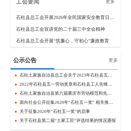
工会要闻
更多
石柱县总工会开展2026年全民国家安全教育日主题宣传活动
石柱县总工会宣讲党的二十届三中全会精神
石柱县总工会开展“筑廉心，守初心”廉政教育
公示公告
更多
石柱土家族自治县总工会关于2023年石柱县五一劳动奖章及工人先锋号候选个人、班组的公示
2022年石柱县五一劳动奖章和石柱县工人先锋号拟表彰人选（集体）公示
石柱土家族自治县第六届重庆市劳动模范和先进工作者候选人公示
面向社会公开征集2020年“石柱五一奖” 相关推荐表
关于征集2020年“石柱五一奖”的启事
关于石柱县第二届“土家工匠”评选结果的情况通报