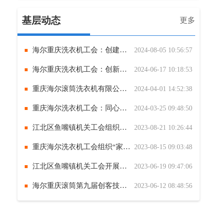
基层动态
更多
海尔重庆洗衣机工会：创建防暑助产6223攻坚创新模式
2024-08-05 10:56:57
海尔重庆洗衣机工会：创新五心➕五心餐厅运营模式，为员工的胃保驾护航
2024-06-17 10:18:53
重庆海尔滚筒洗衣机有限公司工会举行班组员工集体生日会
2024-04-01 14:52:38
重庆海尔洗衣机工会：同心谋发展、聚力创未来踏春趣味运动会
2024-03-25 09:48:50
江北区鱼嘴镇机关工会组织职工观看反诈主题电影《孤注一掷》 筑牢反诈防火墙
2023-08-21 10:26:44
重庆海尔洗衣机工会组织“家属日”品质生活工厂游
2023-08-15 09:03:48
江北区鱼嘴镇机关工会开展端午节主题活动
2023-06-19 09:47:06
海尔重庆滚筒第九届创客技能大赛-检验工种竞赛圆满收官
2023-06-12 08:48:56