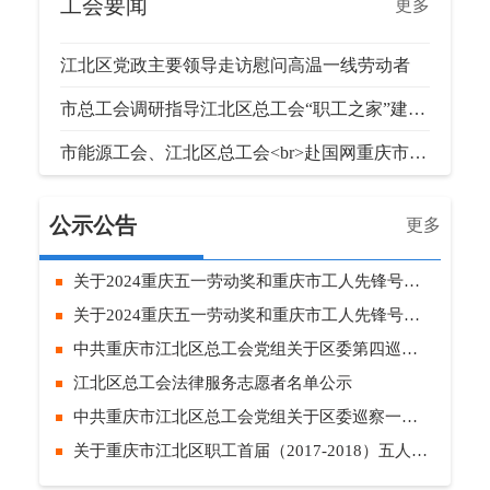
工会要闻
更多
江北区党政主要领导走访慰问高温一线劳动者
市总工会调研指导江北区总工会“职工之家”建设工作
市能源工会、江北区总工会<br>赴国网重庆市北供电公司开展问需调研工作
公示公告
更多
关于2024重庆五一劳动奖和重庆市工人先锋号社会推荐名单的公示
关于2024重庆五一劳动奖和重庆市工人先锋号推荐名单的公示
中共重庆市江北区总工会党组关于区委第四巡察组反馈意见整改情况的通报
江北区总工会法律服务志愿者名单公示
中共重庆市江北区总工会党组关于区委巡察一组反馈意见整改情况的通报
关于重庆市江北区职工首届（2017-2018）五人制足球联赛比赛结果的通报