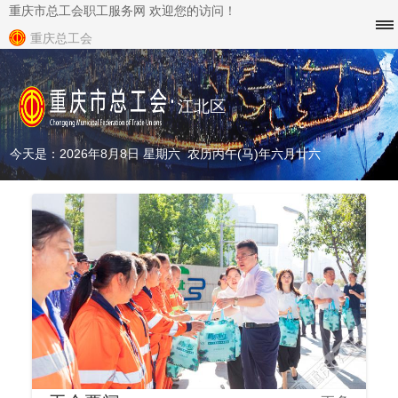
重庆市总工会职工服务网 欢迎您的访问！
重庆总工会
江北区
今天是：2026年8月8日 星期六 农历丙午(马)年六月廿六