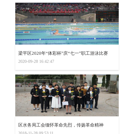
梁平区2020年“体彩杯”庆“七一”职工游泳比赛
2020-09-28 16:42:47
区水务局工会缅怀革命先烈，传扬革命精神
2018-11-28 09:53:11