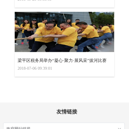
梁平区税务局举办“凝心·聚力·展风采”拔河比赛
2018-07-06 09:39:01
友情链接
政府网站链接