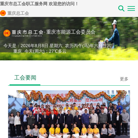
重庆市总工会职工服务网 欢迎您的访问！
重庆总工会
重庆市能源工会委员会
今天是：2026年8月8日 星期六 农历丙午(马)年六月廿六
重庆 今天(周六)：27℃多云
工会要闻
更多