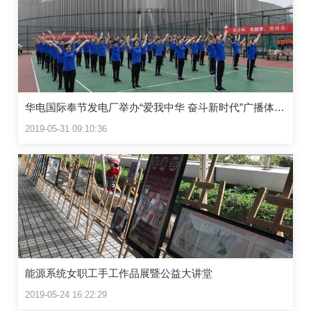
华电国际奉节发电厂举办“爱我中华 奋斗新时代”广播体操比赛暨趣味运动会
2019-05-31 09:10:36
能源系统女职工手工作品展暨公益大讲堂
2019-05-24 16:22:29