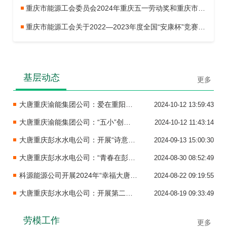
重庆市能源工会委员会2024年重庆五一劳动奖和重庆市工人先锋号推荐对象公示
重庆市能源工会关于2022—2023年度全国“安康杯”竞赛先进集体和优秀个人拟推荐对象的公示
基层动态
更多
大唐重庆渝能集团公司：爱在重阳节，浓浓敬老情
2024-10-12 13:59:43
大唐重庆渝能集团公司：“五小”创新为企业绿色发展蓄势赋能
2024-10-12 11:43:14
大唐重庆彭水水电公司：开展“诗意生活 韵动心灵”中秋诗会
2024-09-13 15:00:30
大唐重庆彭水水电公司：“青春在彭电绽放”青年演讲比赛圆满结束
2024-08-30 08:52:49
科源能源公司开展2024年“幸福大唐 夏送清凉”活动
2024-08-22 09:19:55
大唐重庆彭水水电公司：开展第二届“彭电杯”青少年夏令营活动
2024-08-19 09:33:49
劳模工作
更多