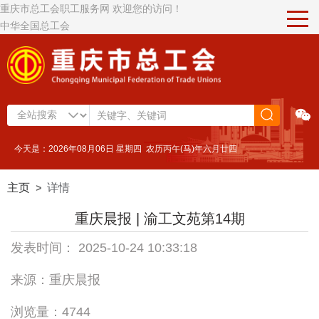
重庆市总工会职工服务网 欢迎您的访问！
中华全国总工会
今天是：2026年08月06日 星期四 农历丙午(马)年六月廿四
主页
详情
>
重庆晨报 | 渝工文苑第14期
发表时间： 2025-10-24 10:33:18
来源：重庆晨报
浏览量：4744