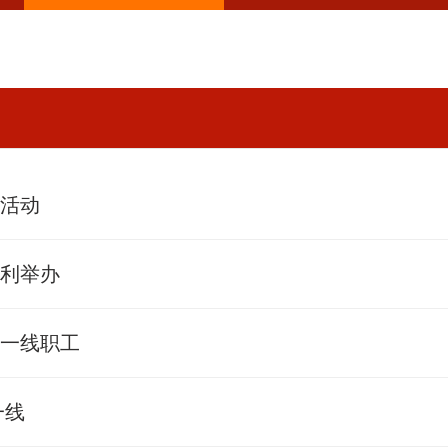
凉活动
顺利举办
问一线职工
一线