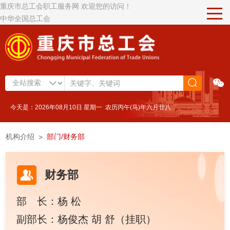
重庆市总工会职工服务网 欢迎您的访问！
中华全国总工会
今天是：2026年08月10日 星期一 农历丙午(马)年六月廿八
机构介绍
部门/财务部
>
财务部
部 长：杨 松
副部长：杨俊杰 胡 舒（挂职）