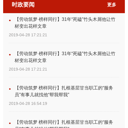
时政要闻
被撒销，工会停止活动。1973年，工会组织开始整建、恢
更多
复工作。1978年10月，市总工会召开出席中国工会“九
【劳动筑梦·榜样同行】31年“死磕”竹头木屑他让竹
大”代表汇报大会，标志重庆工运和工会工作进入改革开放
材变出花样文章
和社会主义现代化建设新时期。1997年6月，重庆市直
2019-04-28 17:21:21
辖。重庆工运和工会工作进入新阶段。2015年11月，正
【劳动筑梦·榜样同行】31年“死磕”竹头木屑他让竹
式启动重庆工会改革试点工作。
材变出花样文章
2019-04-28 17:21:21
【劳动筑梦 榜样同行】扎根基层甘当职工的“服务
员”有事儿就找他“帮我帮我”
2019-04-28 16:54:19
【劳动筑梦 榜样同行】扎根基层甘当职工的“服务