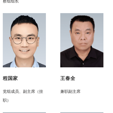
察组组长
程国家
王春全
党组成员、副主席（挂
兼职副主席
职）