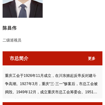
陈昌伟
二级巡视员
市总简介
更多
重庆工会于1926年11月成立，在川东掀起反帝反封建斗
争高潮。1927年3月，重庆“三·三一”惨案后，市总工会被
捣毁。1949年12月，成立重庆市总工会筹委会。1951年3
月，重庆市总工会重新组建。1969年9月，重庆市总工会