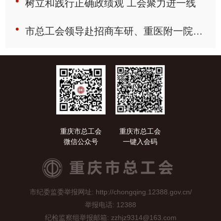
树立和践行正确政绩观 工会聚力进一线
市总工会领导赴招商车研、重医附一院开展“送清凉”慰问活动
重庆市总工会
重庆市总工会
微信公众号
一键入会码
市纪委监委举报网址: http://chongqing.12388.gov.cn/
举报电话: 12388
纪检监察组举报邮箱: zzhjz9314@163.com