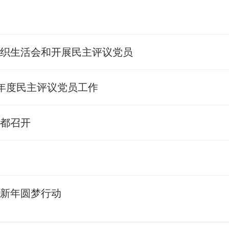
组织生活会和开展民主评议党员
18年度民主评议党员工作
丰都召开
开
庭新年圆梦行动