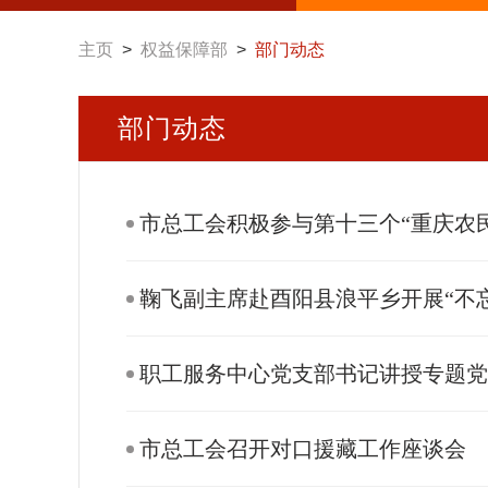
主页
>
权益保障部
>
部门动态
部门动态
市总工会积极参与第十三个“重庆农
鞠飞副主席赴酉阳县浪平乡开展“不
职工服务中心党支部书记讲授专题
市总工会召开对口援藏工作座谈会