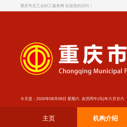
重庆市总工会职工服务网 欢迎您的访问！
今天是：2026年08月08日 星期六 农历丙午(马)年六月廿六
主页
机构介绍