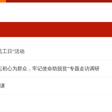
民工日”活动
忘初心为群众，牢记使命助脱贫”专题走访调研
党课