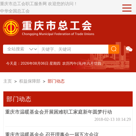
重庆市总工会职工服务网 欢迎您的访问！
中华全国总工会
今天是：2026年08月06日 星期四 农历丙午(马)年六月廿四
主页
>
权益保障部
>
部门动态
部门动态
重庆市温暖基金会开展困难职工家庭新年圆梦行动
2018-02-13 10:14:29
重庆市温暖基金会 召开理事会一届五次会议