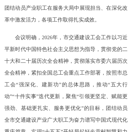
团结动员产业职工在服务大局中展现担当、在深化改
革中激发活力，各项工作取得扎实成效。
会议明确，2026年，市交通建设工会工作以习近
平新时代中国特色社会主义思想为指导，贯彻党的二
十大和二十届历次全会精神，贯彻落实市委六届历次
全会精神，紧扣全国总工会重点工作部署，按照市总
工会“强深化、建新功”的总体思路，推动“五大行
动”“十件实事”迭代更新，聚焦“引领更坚定、赋能更
强劲、基础更扎实、服务更优化”的目标，团结动员
全市交通建设产业广大职工为奋力谱写中国式现代化
重庆篇章，实现“十五五”开好局起好步贡献智慧和力